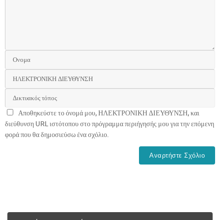
Αποθηκεύστε το όνομά μου, ΗΛΕΚΤΡΟΝΙΚΗ ΔΙΕΥΘΥΝΣΗ, και
διεύθυνση URL ιστότοπου στο πρόγραμμα περιήγησής μου για την επόμενη
φορά που θα δημοσιεύσω ένα σχόλιο.