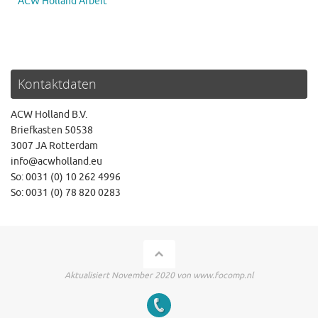
ACW Holland Arbeit
Kontaktdaten
ACW Holland B.V.
Briefkasten 50538
3007 JA Rotterdam
info@acwholland.eu
So: 0031 (0) 10 262 4996
So: 0031 (0) 78 820 0283
Aktualisiert November 2020 von www.focomp.nl