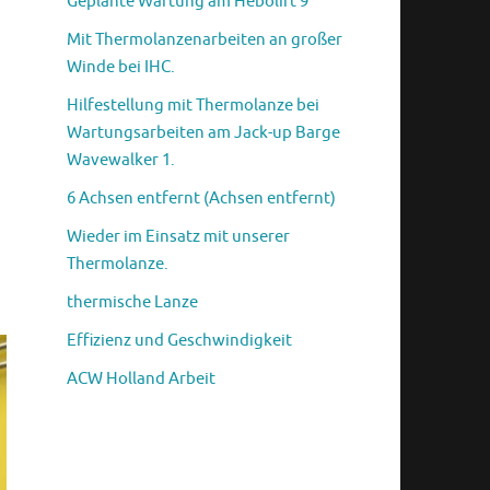
Geplante Wartung am Hebolift 9
Mit Thermolanzenarbeiten an großer
Winde bei IHC.
Hilfestellung mit Thermolanze bei
Wartungsarbeiten am Jack-up Barge
Wavewalker 1.
6 Achsen entfernt (Achsen entfernt)
Wieder im Einsatz mit unserer
Thermolanze.
thermische Lanze
Effizienz und Geschwindigkeit
ACW Holland Arbeit