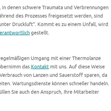
os, in denen schwere Traumata und Verbrennungen
hrend des Prozesses freigesetzt werden, sind
“unter Druckluft”. Kommt es zu einem Unfall, wird
verantwortlich
gestellt.
n regelmäßigen Umgang mit einer Thermolanze
, übernimm das
Kontakt
mit uns. Auf diese Weise
Verbrauch von Lanzen und Sauerstoff sparen, da
beiten. Wartungsdienste können schneller handeln.
üllen Sie auch den Anspruch, Ihre Mitarbeiter