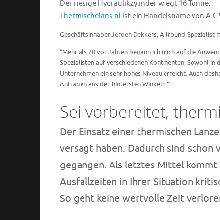
Der riesige Hydraulikzylinder wiegt 16 Tonne.
Thermischelans.nl
ist ein Handelsname von A.C.
Geschäftsinhaber Jeroen Dekkers, Allround-Spezialist 
“Mehr als 20 vor Jahren begann ich mich auf die Anwen
Spezialisten auf verschiedenen Kontinenten, Sowohl in
Unternehmen ein sehr hohes Niveau erreicht. Auch desh
Anfragen aus den hintersten Winkeln.”
Sei vorbereitet, therm
Der Einsatz einer thermischen Lanz
versagt haben. Dadurch sind schon 
gegangen. Als letztes Mittel kommt
Ausfallzeiten in Ihrer Situation krit
So geht keine wertvolle Zeit verlore