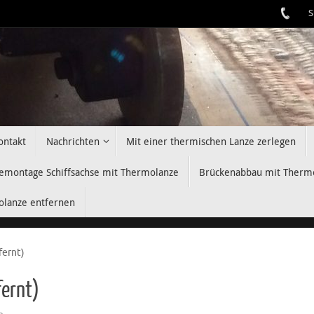
S
ontakt
Nachrichten
Mit einer thermischen Lanze zerlegen
emontage Schiffsachse mit Thermolanze
Brückenabbau mit Therm
olanze entfernen
fernt)
fernt)