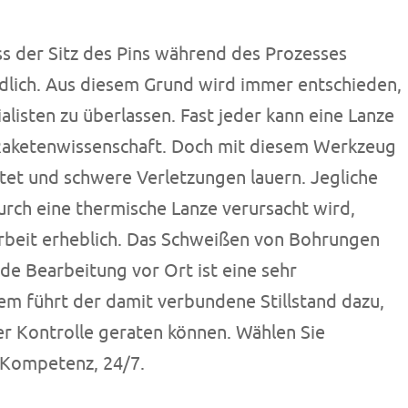
s der Sitz des Pins während des Prozesses
ndlich. Aus diesem Grund wird immer entschieden,
listen zu überlassen. Fast jeder kann eine Lanze
 Raketenwissenschaft. Doch mit diesem Werkzeug
tet und schwere Verletzungen lauern. Jegliche
rch eine thermische Lanze verursacht wird,
Arbeit erheblich. Das Schweißen von Bohrungen
e Bearbeitung vor Ort ist eine sehr
em führt der damit verbundene Stillstand dazu,
ßer Kontrolle geraten können. Wählen Sie
e Kompetenz, 24/7.