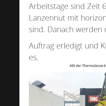
Arbeitstage sind Zeit 6
Lanzennut mit horizon
sind. Danach werden d
Auftrag erledigt und K
es.
Mit der Thermolanze k