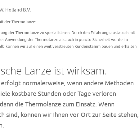
W. Holland B.V.
mit der Thermolanze:
dung der Thermolanze zu spezialisieren. Durch den Erfahrungsaustausch mit
 der Anwendung der Thermolanze als auch in puncto Sicherheit wurde im
alb können wir auf einen weit verstreuten Kundenstamm bauen und erhalten
ische Lanze ist wirksam.
e erfolgt normalerweise, wenn andere Methoden
viele kostbare Stunden oder Tage verloren
 dann die Thermolanze zum Einsatz. Wenn
isch sind, können wir Ihnen vor Ort zur Seite stehen,
n.