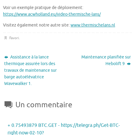
Voir un exemple pratique de déploiement:
https://www.acwholland.eu/video-thermische-lans/
Visitez également notre autre site:
www.thermischelans.nl
Favori
.
Assistance à la lance
Maintenance planifiée sur
thermique assurée lors des
Hebolift 9
travaux de maintenance sur
barge autoélévatrice
Wavewalker 1.
Un commentaire
+ 0.75493879 BTC.GET - https://telegra.ph/Get-BTC-
right-now-02-10?