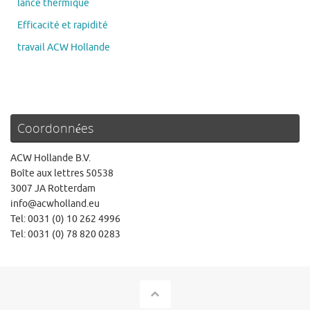
lance thermique
Efficacité et rapidité
travail ACW Hollande
Coordonnées
ACW Hollande B.V.
Boîte aux lettres 50538
3007 JA Rotterdam
info@acwholland.eu
Tel: 0031 (0) 10 262 4996
Tel: 0031 (0) 78 820 0283