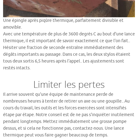
Une épingle après piqûre thermique, parfaitement divisible et
amovible.
Avec une température de plus de 3600 degrés C au bout d'une lance
thermique, il est important de savoir exactement ce que l'on fait..
Hésiter une fraction de seconde entraîne immédiatement des
dégâts importants au passage. Dans ce cas, les deux stylos étaient
tous deux sortis 6,5 heures après l'appel.. Les ajustements sont
restés intacts.
Limiter les pertes
Il arrive souvent qu'une équipe de maintenance perde de
nombreuses heures à tenter de retirer un axe ou une goupille.. Au
cours du travail, les outils et les forces exercées sont intensifiés
étape par étape. Notre conseil est de ne pas s'inquiéter inutilement
pendant longtemps. Mettez immédiatement une grosse pompe
dessus, et si cela ne fonctionne pas, contactez-nous. Une lance
thermique peut vous faire gagner beaucoup de temps.