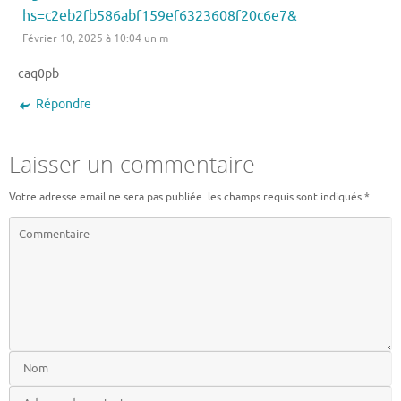
hs=c2eb2fb586abf159ef6323608f20c6e7&
Février 10, 2025 à 10:04 un m
caq0pb
Répondre
Laisser un commentaire
Votre adresse email ne sera pas publiée.
les champs requis sont indiqués
*