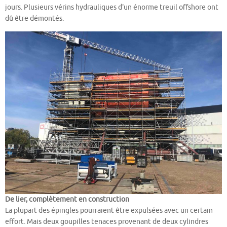
jours. Plusieurs vérins hydrauliques d'un énorme treuil offshore ont
dû être démontés.
De lier, complètement en construction
La plupart des épingles pourraient être expulsées avec un certain
effort. Mais deux goupilles tenaces provenant de deux cylindres