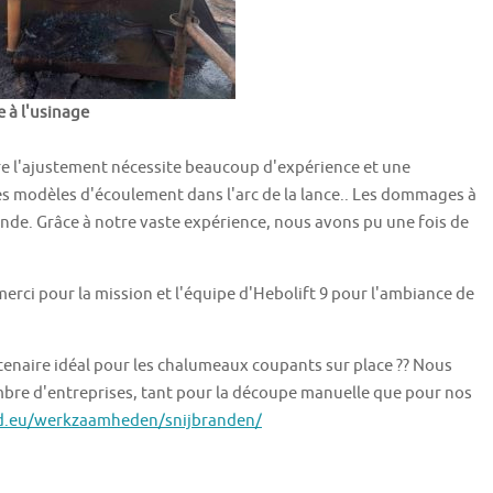
e à l'usinage
e l'ajustement nécessite beaucoup d'expérience et une
modèles d'écoulement dans l'arc de la lance.. Les dommages à
nde. Grâce à notre vaste expérience, nous avons pu une fois de
erci pour la mission et l'équipe d'Hebolift 9 pour l'ambiance de
naire idéal pour les chalumeaux coupants sur place ?? Nous
bre d'entreprises, tant pour la découpe manuelle que pour nos
d.eu/werkzaamheden/snijbranden/