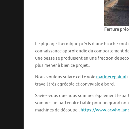
Ferrure prêt
Le piquage thermique précis d'une broche contr
connaissance approfondie du comportement des 
une passe se produisent en une fraction de seco
plus mener à bien ce projet..
Nous voulons suivre cette voie
marinerepair.nl
m
travail très agréable et conviviale à bord.
Saviez-vous que nous sommes également le parte
sommes un partenaire fiable pour un grand nom
machines de découpe..
https://www.acwhollan