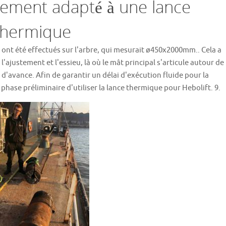
lement adapté à une lance
thermique
 ont été effectués sur l'arbre, qui mesurait ø450x2000mm.. Cela a
ajustement et l'essieu, là où le mât principal s'articule autour de
d'avance. Afin de garantir un délai d'exécution fluide pour la
a phase préliminaire d'utiliser la lance thermique pour Hebolift. 9.