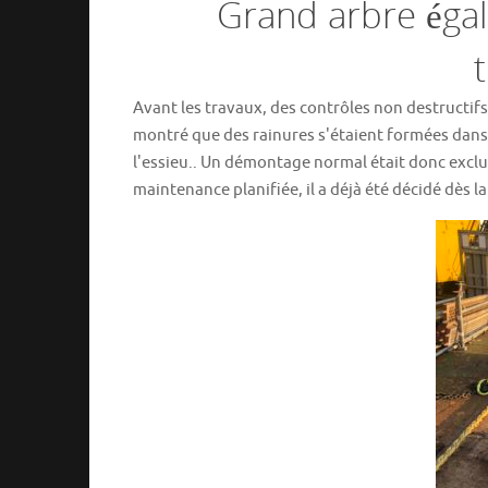
Grand arbre éga
Avant les travaux, des contrôles non destructifs
montré que des rainures s'étaient formées dans l'
l'essieu.. Un démontage normal était donc exclu 
maintenance planifiée, il a déjà été décidé dès l