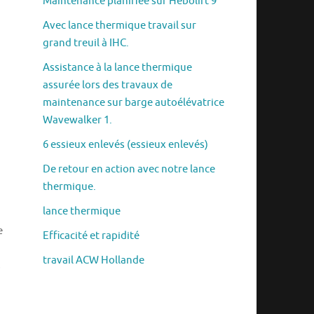
Maintenance planifiée sur Hebolift 9
Avec lance thermique travail sur
grand treuil à IHC.
Assistance à la lance thermique
assurée lors des travaux de
maintenance sur barge autoélévatrice
Wavewalker 1.
6 essieux enlevés (essieux enlevés)
De retour en action avec notre lance
thermique.
lance thermique
e
Efficacité et rapidité
travail ACW Hollande
s