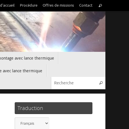
Rechercher:
d'accueil
Procédure
Offres de missions
Contact
Recherche
ontage avec lance thermique
 avec lance thermique
Rechercher:
Recherche
Traduction