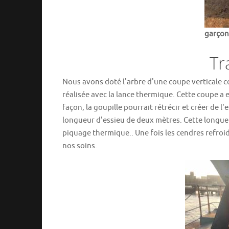
garçon
Tra
Nous avons doté l'arbre d'une coupe verticale co
réalisée avec la lance thermique. Cette coupe a 
façon, la goupille pourrait rétrécir et créer de l'
longueur d'essieu de deux mètres. Cette longueu
piquage thermique.. Une fois les cendres refroid
nos soins.