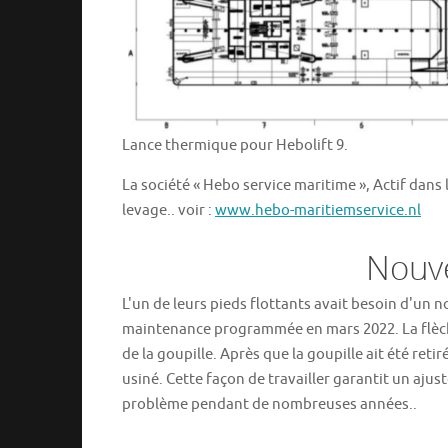
Lance thermique pour Hebolift 9.
La société « Hebo service maritime », Actif dans l
levage.. voir :
www.hebo-maritiemservice.nl
Nouv
L'un de leurs pieds flottants avait besoin d'un n
maintenance programmée en mars 2022. La flèche
de la goupille. Après que la goupille ait été reti
usiné. Cette façon de travailler garantit un aju
problème pendant de nombreuses années..