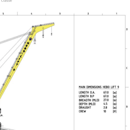
 classé