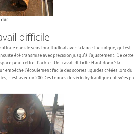
 dur
vail difficile
ntinue dans le sens longitudinal avec la lance thermique, qui est
ensuite été transmise avec précision jusqu'à l'ajustement. De cette
espace pour retirer l'arbre.. Un travail difficile étant donné la
r empêche l'écoulement facile des scories liquides créées lors du
ies, c'est avec un 200 Des tonnes de vérin hydraulique enlevées pa