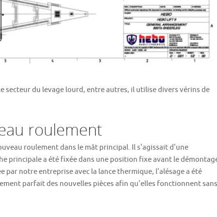
e secteur du levage lourd, entre autres, il utilise divers vérins de
eau roulement
ouveau roulement dans le mât principal. Il s'agissait d'une
 principale a été fixée dans une position fixe avant le démontag
rée par notre entreprise avec la lance thermique, l'alésage a été
stement parfait des nouvelles pièces afin qu'elles fonctionnent san