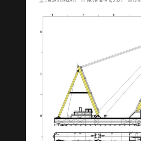
Jeroen Dekkers
Novembre 8, 2022
Non