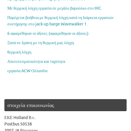
Με θερμική λόγχη εργασία σε μεγάλο βαρούλκο στο IHC.
Παρέχεται βοήθεια με θερμική λόγχη κατά τη διάρκεια εργασιών
συντήρησης στο jack-up barge Wavewalker 1.
6 αφαιρέθηκαν οι άξονες (αφαιρέθηκαν οι άξονες)
Ξανά σε δράση με τη θερμική μας λόγχη.
θερμική λόγχη
Αποτελεσματικότητα και ταχύτητα
εργασία ACW Ολλανδία
στοιχεία επικοινωνίας
ΕΚΕ Holland Β.ν..
Postbus 50538
3007 JA Ρότερνταμ