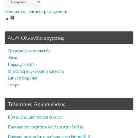
Ορισμός ως προεπιλεγμένη γλώσσα
με
ACW Ολλανδία εργασίας
Οι εργασίες κατασκευής
άδεια
Πυρκαγιές Cut
Μηχανική συγκόλληση και κοπή
Lansen Θερμικά
έντερα
Τελευταίες Δημοσιεύσεις
Βίντεο Θερμική τοπικά δίκτυα
Πριν από την ταχύτητα δουλειά στην Ιταλία.
Προγραμματισμένη συντήρηση στο Hebolift 9