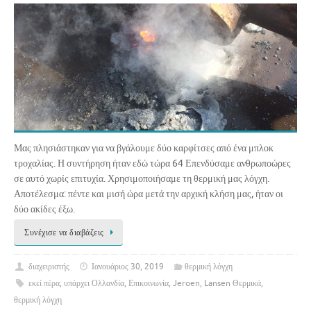
Μας πλησιάστηκαν για να βγάλουμε δύο καρφίτσες από ένα μπλοκ
τροχαλίας. Η συντήρηση ήταν εδώ τώρα 64 Επενδύσαμε ανθρωποώρες
σε αυτό χωρίς επιτυχία. Χρησιμοποιήσαμε τη θερμική μας λόγχη.
Αποτέλεσμα: πέντε και μισή ώρα μετά την αρχική κλήση μας, ήταν οι
δύο ακίδες έξω.
Συνέχισε να διαβάζεις
διαχειριστής
Ιανουάριος 30, 2019
θερμική λόγχη
εκεί πέρα
,
υπάρχει Ολλανδία
,
Επικοινωνία
,
Jeroen
,
Lansen Θερμικά
,
θερμική λόγχη