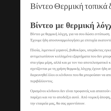
Βίντεο Θερμική τοπικά 
Βίντεο με θερμική λόγ
Βίντεο με θερμική λόγχη, για να σου δώσει εντύπωση. 
Έχουμε ήδη αποσυναρμολογήσει με επιτυχία εκατοντά
Πλοία, λιμενικοί γερανοί, βυθοκόροι, υπεράκτιες εγκ
αντιμετωπίσουν κολλημένα εξαρτήματα που δεν μπορο
στα γύρω μέρη, αλλά και με τον πιο αποτελεσματικό κα
σχετίζονται με τη χρήση θερμικής λόγχης έχουν ήδη 
διερευνηθεί όλοι οι κίνδυνοι που θα μπορούσαν να α
περιβάλλοντος.
Ορισμένοι κίνδυνοι δεν είναι προφανείς και απαιτούν
παρέχει και να το αποδείξει αυτό. Από νομική άποψη, 
την εταιρεία μας, θα σας φροντίσουν.