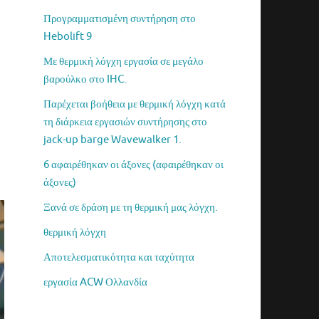
Προγραμματισμένη συντήρηση στο
Hebolift 9
Με θερμική λόγχη εργασία σε μεγάλο
βαρούλκο στο IHC.
Παρέχεται βοήθεια με θερμική λόγχη κατά
τη διάρκεια εργασιών συντήρησης στο
jack-up barge Wavewalker 1.
6 αφαιρέθηκαν οι άξονες (αφαιρέθηκαν οι
άξονες)
Ξανά σε δράση με τη θερμική μας λόγχη.
θερμική λόγχη
Αποτελεσματικότητα και ταχύτητα
εργασία ACW Ολλανδία