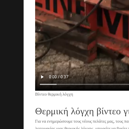
Βίντεο θερμική λόγχη
Θερμική λόγχη βίντεο γ
Για να ενημερώσουμε τους νέους πελάτες μας, τους πα
λειτουργίας μιας θερμικής λόγχης, μπορείτε να βρείτε