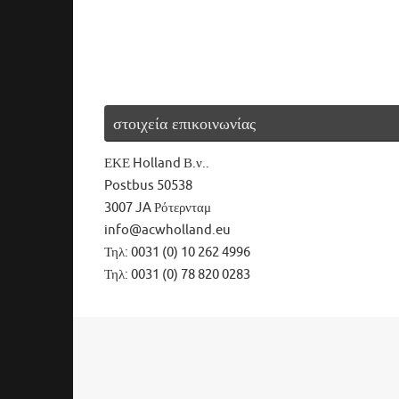
στοιχεία επικοινωνίας
ΕΚΕ Holland Β.ν..
Postbus 50538
3007 JA Ρότερνταμ
info@acwholland.eu
Τηλ: 0031 (0) 10 262 4996
Τηλ: 0031 (0) 78 820 0283