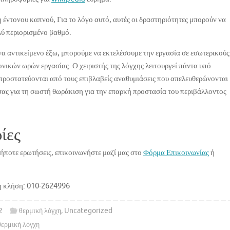
 έντονου καπνού, Για το λόγο αυτό, αυτές οι δραστηριότητες μπορούν να
ύ περιορισμένο βαθμό.
να αντικείμενο έξω, μπορούμε να εκτελέσουμε την εργασία σε εσωτερικούς
ονικών ωρών εργασίας. Ο χειριστής της λόγχης λειτουργεί πάντα υπό
 προστατεύονται από τους επιβλαβείς αναθυμιάσεις που απελευθερώνονται
 σας για τη σωστή θωράκιση για την επαρκή προστασία του περιβάλλοντος
ίες
δήποτε ερωτήσεις, επικοινωνήστε μαζί μας στο
Φόρμα Επικοινωνίας
ή
μη κλήση: 010-2624996
2
θερμική λόγχη
,
Uncategorized
θερμική λόγχη