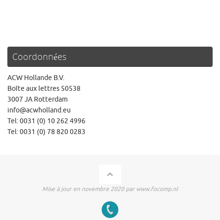
Coordonnées
ACW Hollande B.V.
Boîte aux lettres 50538
3007 JA Rotterdam
info@acwholland.eu
Tel: 0031 (0) 10 262 4996
Tel: 0031 (0) 78 820 0283
Mise à jour en novembre 2020 par www.focomp.nl