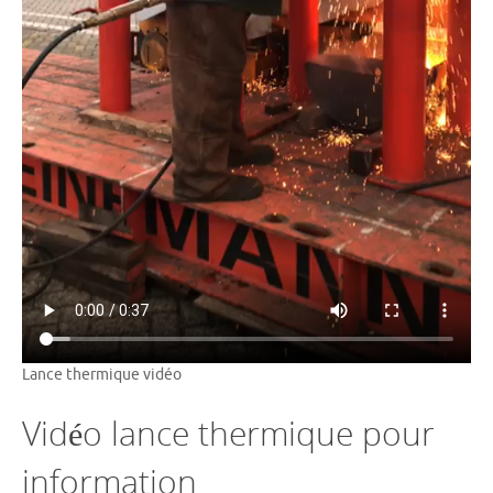
Lance thermique vidéo
Vidéo lance thermique pour
information