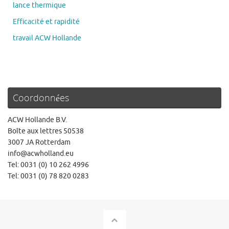
lance thermique
Efficacité et rapidité
travail ACW Hollande
Coordonnées
ACW Hollande B.V.
Boîte aux lettres 50538
3007 JA Rotterdam
info@acwholland.eu
Tel: 0031 (0) 10 262 4996
Tel: 0031 (0) 78 820 0283