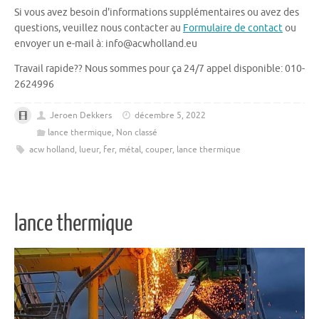
Si vous avez besoin d'informations supplémentaires ou avez des
questions, veuillez nous contacter au
Formulaire de contact
ou
envoyer un e-mail à: info@acwholland.eu
Travail rapide?? Nous sommes pour ça 24/7 appel disponible: 010-
2624996
Jeroen Dekkers
décembre 5, 2022
lance thermique
,
Non classé
acw holland
,
lueur
,
fer
,
métal
,
couper
,
lance thermique
lance thermique