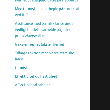
Planlagt vedligeholdelse på Hebolift 9
Med termisk lansearbejde på stort spil
ved IHC.
Assistance med termisk lanse under
vedligeholdelsesarbejde på jack-up
pram Wavewalker 1.
6 aksler fjernet (aksler fjernet)
Tilbage i aktion med vores termiske
lanse.
termisk lanse
Effektivitet og hastighed
ACW Holland arbejde
.