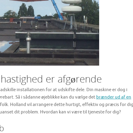
 hastighed er afgørende
dskille installationen for at udskifte dele. Din maskine er dog i
yrebart. Så i sådanne øjeblikke kan du vælge det
brænder ud af en
olk. Holland vil arrangere dette hurtigt, effektiv og præcis for dig
, uanset dit problem. Hvordan kan vi være til tjeneste for dig?
ab