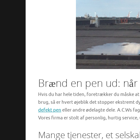
Brænd en pen ud: når
Hvis du har hele tiden, foretrækker du måske at a
brug, så er hvert øjeblik det stopper ekstremt d
defekt pen
eller andre ødelagte dele. A.C.Ws fagf
Vores firma er stolt af personlig, hurtig service
Mange tjenester, et selsk