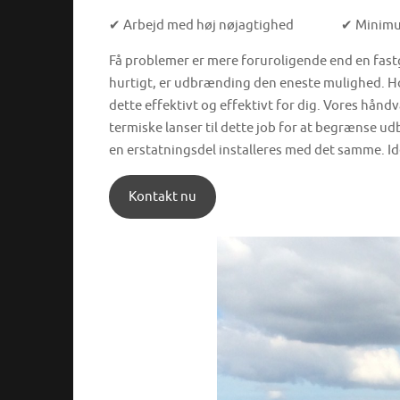
✔ Arbejd med høj nøjagtighed
✔ Minimu
Få problemer er mere foruroligende end en fastgj
hurtigt, er udbrænding den eneste mulighed. Hos 
dette effektivt og effektivt for dig. Vores h
termiske lanser til dette job for at begrænse ud
en erstatningsdel installeres med det samme. Ide
Kontakt nu