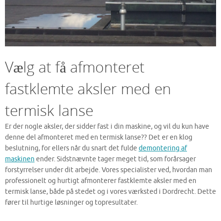
Vælg at få afmonteret
fastklemte aksler med en
termisk lanse
Er der nogle aksler, der sidder fast i din maskine, og vil du kun have
denne del afmonteret med en termisk lanse?? Det er en klog
beslutning, for ellers når du snart det fulde
demontering af
maskinen
ender. Sidstnævnte tager meget tid, som forårsager
forstyrrelser under dit arbejde. Vores specialister ved, hvordan man
professionelt og hurtigt afmonterer fastklemte aksler med en
termisk lanse, både på stedet og i vores værksted i Dordrecht. Dette
fører til hurtige løsninger og topresultater.