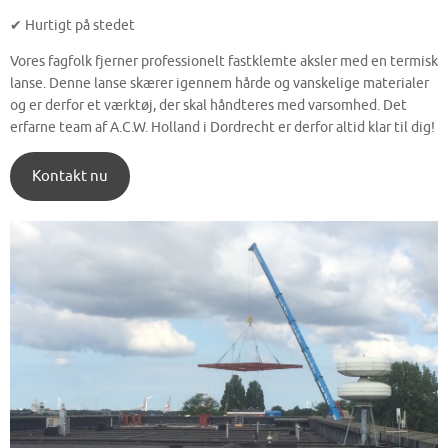
✔ Hurtigt på stedet
Vores fagfolk fjerner professionelt fastklemte aksler med en termisk
lanse. Denne lanse skærer igennem hårde og vanskelige materialer
og er derfor et værktøj, der skal håndteres med varsomhed. Det
erfarne team af A.C.W. Holland i Dordrecht er derfor altid klar til dig!
Kontakt nu