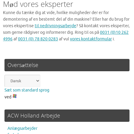
Mød vores eksperter
Kunne du tænke dig at vide, hvilke muligheder der er for
demontering af en bestemt del af din maskine? Eller har du brug for
vores ekspertise
til nedrivningsarbejde
? Så kontakt vores eksperter,
som gerne rådgiver og informerer dig. Ring til os på
0031 (0)10 262
4996
af
0031 (0) 78 820 0283
af vul
vores kontaktformular
i.
Oversættelse
Sæt som standard sprog
ved
ACW Holland Arbejde
Anlægsarbejder