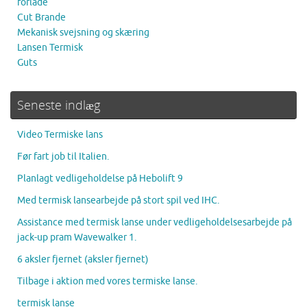
forlade
Cut Brande
Mekanisk svejsning og skæring
Lansen Termisk
Guts
Seneste indlæg
Video Termiske lans
Før fart job til Italien.
Planlagt vedligeholdelse på Hebolift 9
Med termisk lansearbejde på stort spil ved IHC.
Assistance med termisk lanse under vedligeholdelsesarbejde på
jack-up pram Wavewalker 1.
6 aksler fjernet (aksler fjernet)
Tilbage i aktion med vores termiske lanse.
termisk lanse