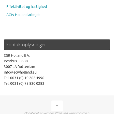
Effektivitet og hastighed
ACW Holland arbejde
kontaktoplysninger
CSR Holland B.V.
Postbus 50538
3007 JA Rotterdam
info@acwholland.eu
Tel: 0031 (0) 10 262 4996
Tel: 0031 (0) 78 820 0283
Opdateret november 2020 ved www.focomp.nl