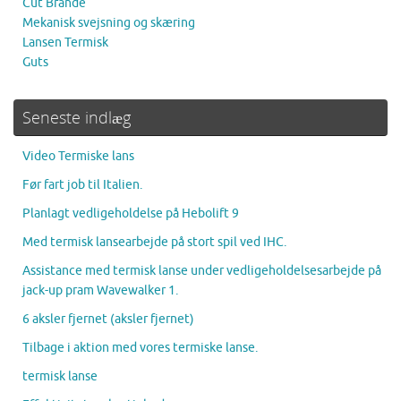
Cut Brande
Mekanisk svejsning og skæring
Lansen Termisk
Guts
Seneste indlæg
Video Termiske lans
Før fart job til Italien.
Planlagt vedligeholdelse på Hebolift 9
Med termisk lansearbejde på stort spil ved IHC.
Assistance med termisk lanse under vedligeholdelsesarbejde på
jack-up pram Wavewalker 1.
6 aksler fjernet (aksler fjernet)
Tilbage i aktion med vores termiske lanse.
termisk lanse