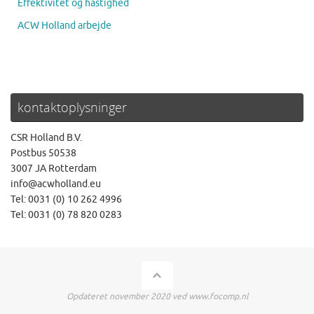
Effektivitet og hastighed
ACW Holland arbejde
kontaktoplysninger
CSR Holland B.V.
Postbus 50538
3007 JA Rotterdam
info@acwholland.eu
Tel: 0031 (0) 10 262 4996
Tel: 0031 (0) 78 820 0283
Opdateret november 2020 ved www.focomp.nl