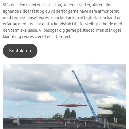
Står du i den uventede situation, at der er stifter, aksler eller
lignende sidder fast og du vil derfor gerne have dem afmonteret
med termisk lanse? Vores team består kun af fagfolk, som har stor
erfaring med – og har derfor kendskab til – forskelligt arbejde med
den termiske lanse. Vi besøger dig gerne på stedet, men står også
klar til dig i vores værksted i Dordrecht.
Kontakt nu