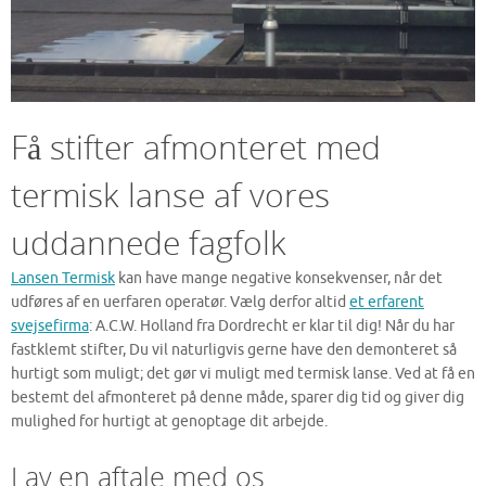
Få stifter afmonteret med
termisk lanse af vores
uddannede fagfolk
Lansen Termisk
kan have mange negative konsekvenser, når det
udføres af en uerfaren operatør. Vælg derfor altid
et erfarent
svejsefirma
: A.C.W. Holland fra Dordrecht er klar til dig! Når du har
fastklemt stifter, Du vil naturligvis gerne have den demonteret så
hurtigt som muligt; det gør vi muligt med termisk lanse. Ved at få en
bestemt del afmonteret på denne måde, sparer dig tid og giver dig
mulighed for hurtigt at genoptage dit arbejde.
Lav en aftale med os