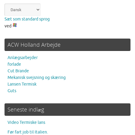
Sæt som standard sprog
ved
ACW Holland Arbejde
Anlægsarbejder
forlade
Cut Brande
Mekanisk svejsning og skæring
Lansen Termisk
Guts
Seneste indlæg
Video Termiske lans
Før fart job til Italien.