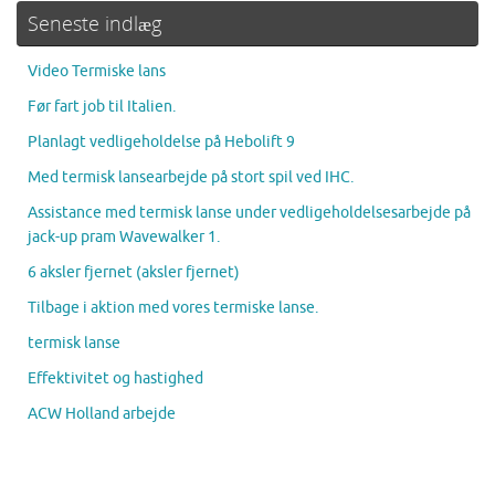
Seneste indlæg
Video Termiske lans
Før fart job til Italien.
Planlagt vedligeholdelse på Hebolift 9
Med termisk lansearbejde på stort spil ved IHC.
Assistance med termisk lanse under vedligeholdelsesarbejde på
jack-up pram Wavewalker 1.
6 aksler fjernet (aksler fjernet)
Tilbage i aktion med vores termiske lanse.
termisk lanse
Effektivitet og hastighed
ACW Holland arbejde