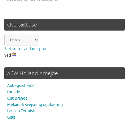
Oversættelse
Sæt som standard sprog
ved
ACW Holland Arbejde
Anlægsarbejder
forlade
Cut Brande
Mekanisk svejsning og skæring
Lansen Termisk
Guts