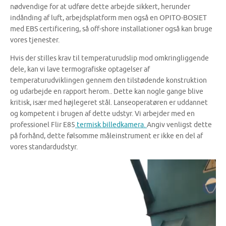
nødvendige for at udføre dette arbejde sikkert, herunder
indånding af luft, arbejdsplatform men også en OPITO-BOSIET
med EBS certificering, så off-shore installationer også kan bruge
vores tjenester.
Hvis der stilles krav til temperaturudslip mod omkringliggende
dele, kan vi lave termografiske optagelser af
temperaturudviklingen gennem den tilstødende konstruktion
og udarbejde en rapport herom.. Dette kan nogle gange blive
kritisk, især med højlegeret stål. Lanseoperatøren er uddannet
og kompetent i brugen af ​​dette udstyr. Vi arbejder med en
professionel Flir E85
termisk billedkamera.
Angiv venligst dette
på forhånd, dette følsomme måleinstrument er ikke en del af
vores standardudstyr.