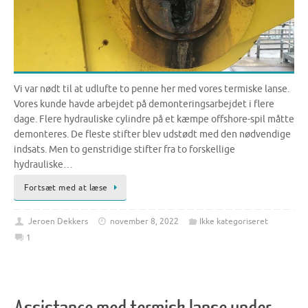
Vi var nødt til at udlufte to penne her med vores termiske lanse.
Vores kunde havde arbejdet på demonteringsarbejdet i flere
dage. Flere hydrauliske cylindre på et kæmpe offshore-spil måtte
demonteres. De fleste stifter blev udstødt med den nødvendige
indsats. Men to genstridige stifter fra to forskellige
hydrauliske…
Fortsæt med at læse
Jeroen Dekkers
november 8, 2022
Ikke kategoriseret
1