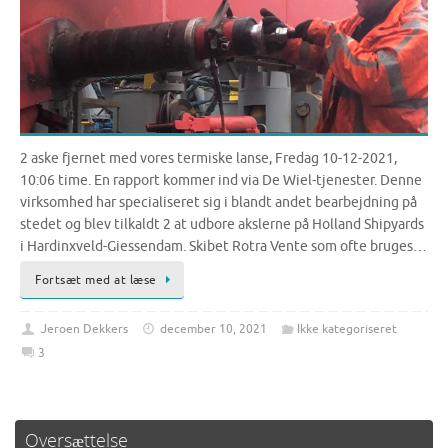
2 aske fjernet med vores termiske lanse, Fredag 10-12-2021,
10:06 time. En rapport kommer ind via De Wiel-tjenester. Denne
virksomhed har specialiseret sig i blandt andet bearbejdning på
stedet og blev tilkaldt 2 at udbore akslerne på Holland Shipyards
i Hardinxveld-Giessendam. Skibet Rotra Vente som ofte bruges…
Fortsæt med at læse
Jeroen Dekkers
december 10, 2021
Ikke kategoriseret
3
Oversættelse