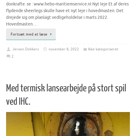
donkrafte. se : www.hebo-maritiemservice.nl Nyt leje Et af deres
flydende sheerlegs skulle have et nyt leje i hovedmasten. Det
drejede sig om planlagt vedligeholdelse i marts 2022.
Hovedmasten…
Fortsæt med at læse
Jeroen Dekkers
november 8, 2022
Ikke kategoriseret
2
Med termisk lansearbejde på stort spil
ved IHC.