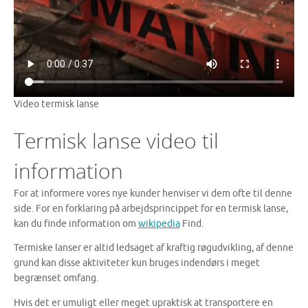
Video termisk lanse
Termisk lanse video til
information
For at informere vores nye kunder henviser vi dem ofte til denne
side. For en forklaring på arbejdsprincippet for en termisk lanse,
kan du finde information om
wikipedia
Find.
Termiske lanser er altid ledsaget af kraftig røgudvikling, af denne
grund kan disse aktiviteter kun bruges indendørs i meget
begrænset omfang.
Hvis det er umuligt eller meget upraktisk at transportere en