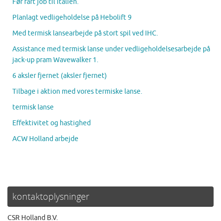
Før fart job til Italien.
Planlagt vedligeholdelse på Hebolift 9
Med termisk lansearbejde på stort spil ved IHC.
Assistance med termisk lanse under vedligeholdelsesarbejde på
jack-up pram Wavewalker 1.
6 aksler fjernet (aksler fjernet)
Tilbage i aktion med vores termiske lanse.
termisk lanse
Effektivitet og hastighed
ACW Holland arbejde
kontaktoplysninger
CSR Holland B.V.