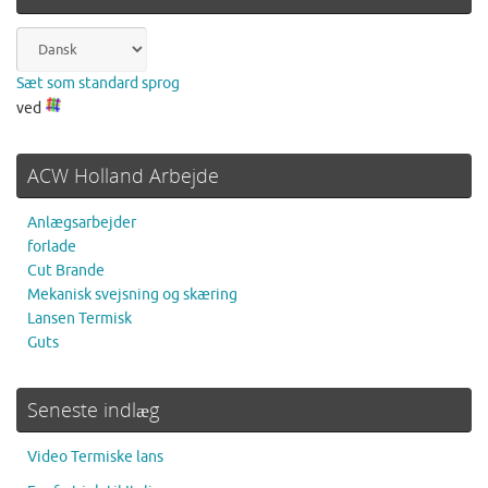
Sæt som standard sprog
ved
ACW Holland Arbejde
Anlægsarbejder
forlade
Cut Brande
Mekanisk svejsning og skæring
Lansen Termisk
Guts
Seneste indlæg
Video Termiske lans