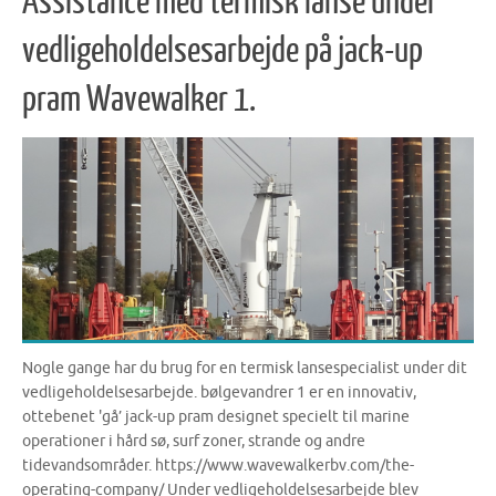
Assistance med termisk lanse under
vedligeholdelsesarbejde på jack-up
pram Wavewalker 1.
Nogle gange har du brug for en termisk lansespecialist under dit
vedligeholdelsesarbejde. bølgevandrer 1 er en innovativ,
ottebenet 'gå’ jack-up pram designet specielt til marine
operationer i hård sø, surf zoner, strande og andre
tidevandsområder. https://www.wavewalkerbv.com/the-
operating-company/ Under vedligeholdelsesarbejde blev