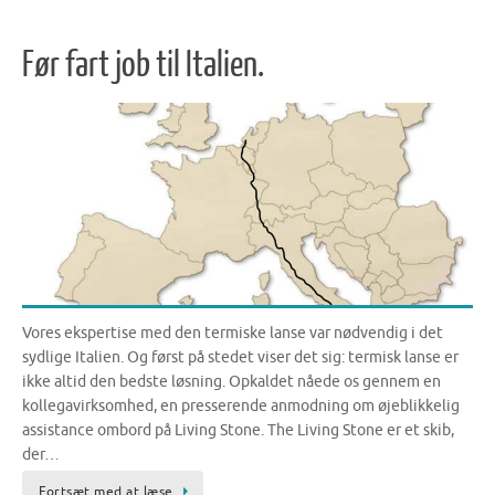
Før fart job til Italien.
Vores ekspertise med den termiske lanse var nødvendig i det
sydlige Italien. Og først på stedet viser det sig: termisk lanse er
ikke altid den bedste løsning. Opkaldet nåede os gennem en
kollegavirksomhed, en presserende anmodning om øjeblikkelig
assistance ombord på Living Stone. The Living Stone er et skib,
der…
Fortsæt med at læse