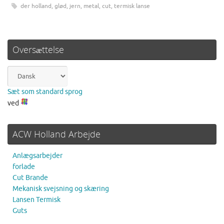
der holland
,
glød
,
jern
,
metal
,
cut
,
termisk lanse
Oversættelse
Sæt som standard sprog
ved
ACW Holland Arbejde
Anlægsarbejder
forlade
Cut Brande
Mekanisk svejsning og skæring
Lansen Termisk
Guts