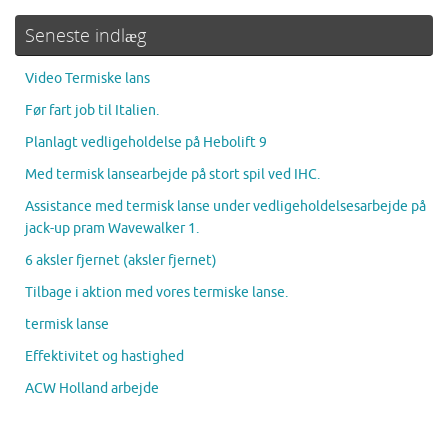
Seneste indlæg
Video Termiske lans
Før fart job til Italien.
Planlagt vedligeholdelse på Hebolift 9
Med termisk lansearbejde på stort spil ved IHC.
Assistance med termisk lanse under vedligeholdelsesarbejde på
jack-up pram Wavewalker 1.
6 aksler fjernet (aksler fjernet)
Tilbage i aktion med vores termiske lanse.
termisk lanse
Effektivitet og hastighed
ACW Holland arbejde