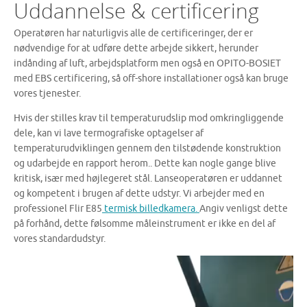
Uddannelse & certificering
Operatøren har naturligvis alle de certificeringer, der er
nødvendige for at udføre dette arbejde sikkert, herunder
indånding af luft, arbejdsplatform men også en OPITO-BOSIET
med EBS certificering, så off-shore installationer også kan bruge
vores tjenester.
Hvis der stilles krav til temperaturudslip mod omkringliggende
dele, kan vi lave termografiske optagelser af
temperaturudviklingen gennem den tilstødende konstruktion
og udarbejde en rapport herom.. Dette kan nogle gange blive
kritisk, især med højlegeret stål. Lanseoperatøren er uddannet
og kompetent i brugen af ​​dette udstyr. Vi arbejder med en
professionel Flir E85
termisk billedkamera.
Angiv venligst dette
på forhånd, dette følsomme måleinstrument er ikke en del af
vores standardudstyr.