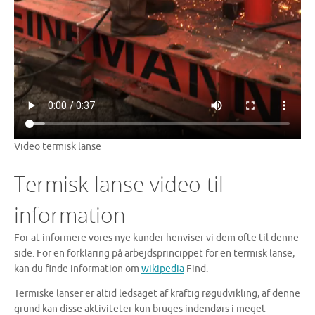
Video termisk lanse
Termisk lanse video til
information
For at informere vores nye kunder henviser vi dem ofte til denne
side. For en forklaring på arbejdsprincippet for en termisk lanse,
kan du finde information om
wikipedia
Find.
Termiske lanser er altid ledsaget af kraftig røgudvikling, af denne
grund kan disse aktiviteter kun bruges indendørs i meget