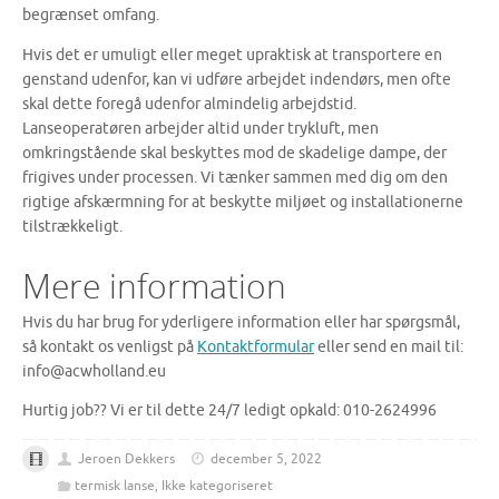
begrænset omfang.
Hvis det er umuligt eller meget upraktisk at transportere en
genstand udenfor, kan vi udføre arbejdet indendørs, men ofte
skal dette foregå udenfor almindelig arbejdstid.
Lanseoperatøren arbejder altid under trykluft, men
omkringstående skal beskyttes mod de skadelige dampe, der
frigives under processen. Vi tænker sammen med dig om den
rigtige afskærmning for at beskytte miljøet og installationerne
tilstrækkeligt.
Mere information
Hvis du har brug for yderligere information eller har spørgsmål,
så kontakt os venligst på
Kontaktformular
eller send en mail til:
info@acwholland.eu
Hurtig job?? Vi er til dette 24/7 ledigt opkald: 010-2624996
Jeroen Dekkers
december 5, 2022
termisk lanse
,
Ikke kategoriseret