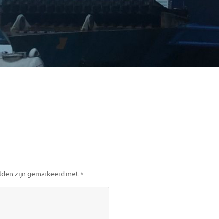
elden zijn gemarkeerd met
*