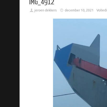
IMG_4912
jeroen dekkers
december 10, 2021
Volled