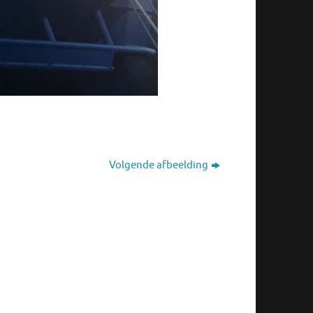
Volgende afbeelding