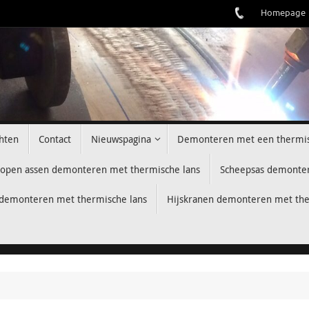
Homepage
hten
Contact
Nieuwspagina
Demonteren met een thermis
lopen assen demonteren met thermische lans
Scheepsas demonter
 demonteren met thermische lans
Hijskranen demonteren met the