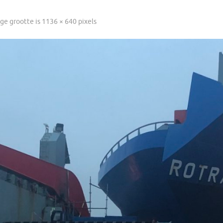
ige grootte is
1136 × 640
pixels