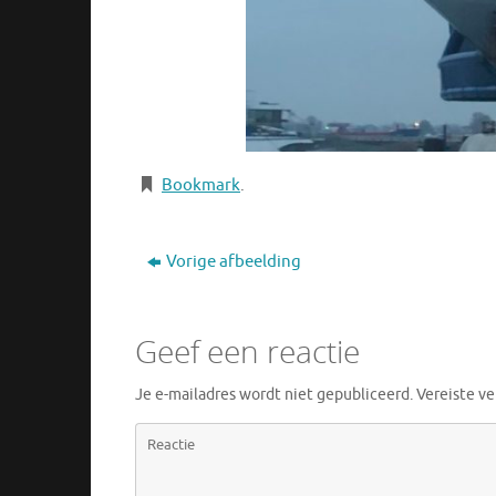
Bookmark
.
Vorige afbeelding
Geef een reactie
Je e-mailadres wordt niet gepubliceerd.
Vereiste v