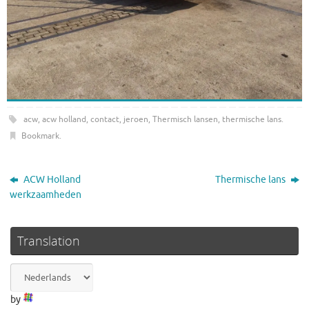
acw
,
acw holland
,
contact
,
jeroen
,
Thermisch lansen
,
thermische lans
.
Bookmark
.
ACW Holland
Thermische lans
werkzaamheden
Translation
by