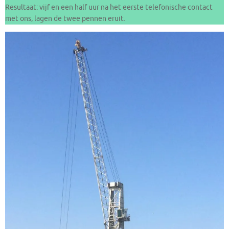
Resultaat: vijf en een half uur na het eerste telefonische contact
met ons, lagen de twee pennen eruit.