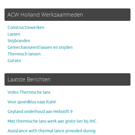
ACW Holland Werkzaamheden
Constructiewerken
Lassen
Snijbranden
Gemechaniseerd lassen en snijden
Thermisch lansen
Gutsen
Laatste Berichten
Video Thermische lans
Voor spoedklus naar Italië.
Gepland onderhoud aan Hebolift 9
Met thermische lans werk aan grote lier bij IHC.
Assistance with thermal lance provided during