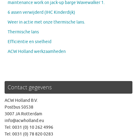
maintenance work on jack-up barge Wavewalker 1.
6 assen verwijderd (IHC Kinderdijk)
Weer in actie met onze thermische lans.
Thermische lans
Efficiëntie en snelheid
ACW Holland werkzaamheden
Contact gegevens
ACW Holland B.V.
Postbus 50538
3007 JA Rotterdam
info@acwholland.eu
Tel: 0031 (0) 10 262 4996
Tel: 0031 (0) 78 820 0283