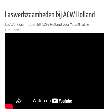
Laswerkzaamheden bij ACW Holland
Las Werkzaamheden bij ACW Holland voor Tata Staal te
IJmuiden.