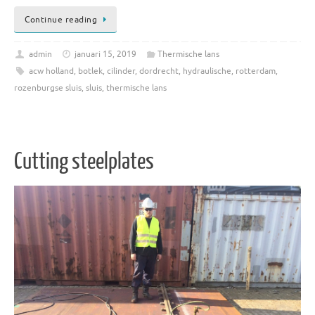
Continue reading
admin
januari 15, 2019
Thermische lans
acw holland
,
botlek
,
cilinder
,
dordrecht
,
hydraulische
,
rotterdam
,
rozenburgse sluis
,
sluis
,
thermische lans
Cutting steelplates