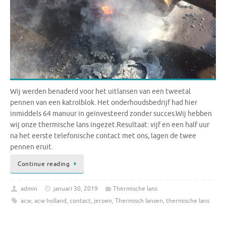
Wij werden benaderd voor het uitlansen van een tweetal
pennen van een katrolblok. Het onderhoudsbedrijf had hier
inmiddels 64 manuur in geïnvesteerd zonder succes.Wij hebben
wij onze thermische lans ingezet.Resultaat: vijf en een half uur
na het eerste telefonische contact met ons, lagen de twee
pennen eruit.
Continue reading
admin
januari 30, 2019
Thermische lans
acw
,
acw holland
,
contact
,
jeroen
,
Thermisch lansen
,
thermische lans