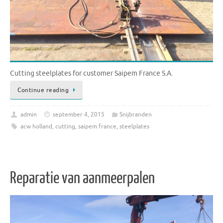
Cutting steelplates for customer Saipem France S.A.
Continue reading
admin
september 4, 2015
Snijbranden
acw holland
,
cutting
,
saipem france
,
steelplates
Reparatie van aanmeerpalen