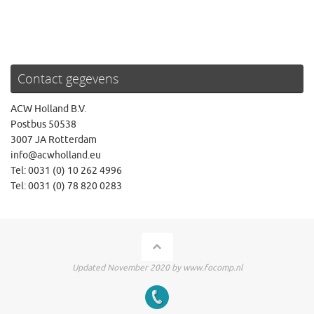
Contact gegevens
ACW Holland B.V.
Postbus 50538
3007 JA Rotterdam
info@acwholland.eu
Tel: 0031 (0) 10 262 4996
Tel: 0031 (0) 78 820 0283
Updated November 2020 by www.focomp.nl