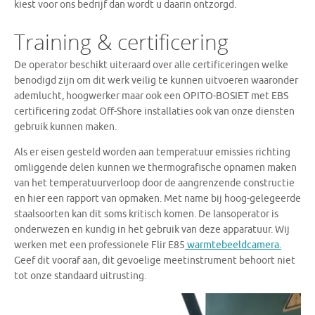
kiest voor ons bedrijf dan wordt u daarin ontzorgd.
Training & certificering
De operator beschikt uiteraard over alle certificeringen welke
benodigd zijn om dit werk veilig te kunnen uitvoeren waaronder
ademlucht, hoogwerker maar ook een OPITO-BOSIET met EBS
certificering zodat Off-Shore installaties ook van onze diensten
gebruik kunnen maken.
Als er eisen gesteld worden aan temperatuur emissies richting
omliggende delen kunnen we thermografische opnamen maken
van het temperatuurverloop door de aangrenzende constructie
en hier een rapport van opmaken. Met name bij hoog-gelegeerde
staalsoorten kan dit soms kritisch komen. De lansoperator is
onderwezen en kundig in het gebruik van deze apparatuur. Wij
werken met een professionele Flir E85
warmtebeeldcamera.
Geef dit vooraf aan, dit gevoelige meetinstrument behoort niet
tot onze standaard uitrusting.