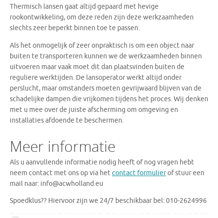
Thermisch lansen gaat altijd gepaard met hevige
rookontwikkeling, om deze reden zijn deze werkzaamheden
slechts zeer beperkt binnen toe te passen.
Als het onmogelijk of zeer onpraktisch is om een object naar
buiten te transporteren kunnen we de werkzaamheden binnen
uitvoeren maar vaak moet dit dan plaatsvinden buiten de
reguliere werktijden. De lansoperator werkt altijd onder
perslucht, maar omstanders moeten gevrijwaard blijven van de
schadelijke dampen die vrijkomen tijdens het proces. Wij denken
met u mee over de juiste afscherming om omgeving en
installaties afdoende te beschermen.
Meer informatie
Als u aanvullende informatie nodig heeft of nog vragen hebt
neem contact met ons op via het
contact formulier
of stuur een
mail naar: info@acwholland.eu
Spoedklus?? Hiervoor zijn we 24/7 beschikbaar bel: 010-2624996