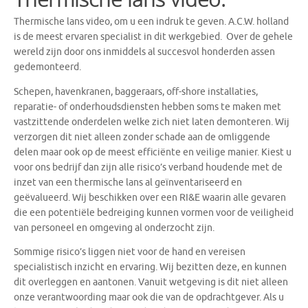
Thermische lans video, om u een indruk te geven. A.C.W. holland
is de meest ervaren specialist in dit werkgebied. Over de gehele
wereld zijn door ons inmiddels al succesvol honderden assen
gedemonteerd.
Schepen, havenkranen, baggeraars, off-shore installaties,
reparatie- of onderhoudsdiensten hebben soms te maken met
vastzittende onderdelen welke zich niet laten demonteren. Wij
verzorgen dit niet alleen zonder schade aan de omliggende
delen maar ook op de meest efficiënte en veilige manier. Kiest u
voor ons bedrijf dan zijn alle risico’s verband houdende met de
inzet van een thermische lans al geïnventariseerd en
geëvalueerd. Wij beschikken over een RI&E waarin alle gevaren
die een potentiële bedreiging kunnen vormen voor de veiligheid
van personeel en omgeving al onderzocht zijn.
Sommige risico’s liggen niet voor de hand en vereisen
specialistisch inzicht en ervaring. Wij bezitten deze, en kunnen
dit overleggen en aantonen. Vanuit wetgeving is dit niet alleen
onze verantwoording maar ook die van de opdrachtgever. Als u